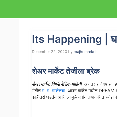
Skip
to
content
Its Happening | 
December 22, 2020
by
majhemarket
शेअर मार्केट तेजीला ब्रेक
शेअर मार्केट विषयी बेसिक माहिती
खरं तर हाविषय हवा हो
भेटीत
म..म..मार्केटचा
आपण मार्केट मधील DREAM RUN 
काहीतरी घडतंय आणि त्यामुळे नवीन तथाकथित सर्वज्ञान