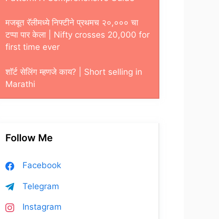
मजबूत रॅलीमध्ये निफ्टीने प्रथमच २०,००० चा
टप्पा पार केला | Nifty crosses 20,000 for
first time ever
शाॅर्ट सेलिंग म्हणजे काय? | Short selling in
Marathi
Follow Me
Facebook
Telegram
Instagram